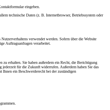
 Kontaktformular eingeben.
llem technische Daten (z. B. Internetbrowser, Betriebssystem oder
es Nutzerverhaltens verwendet werden. Sofern über die Website
ge Auftragsanfragen verarbeitet.
n zu erhalten. Sie haben außerdem ein Recht, die Berichtigung
g jederzeit für die Zukunft widerrufen. Außerdem haben Sie das
t Ihnen ein Beschwerderecht bei der zuständigen
rogrammen.