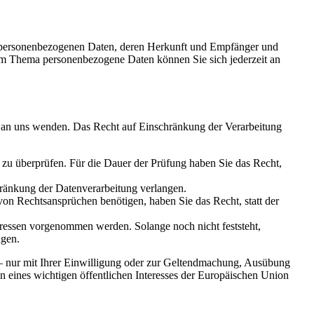
en personenbezogenen Daten, deren Herkunft und Empfänger und
um Thema personenbezogene Daten können Sie sich jederzeit an
t an uns wenden. Das Recht auf Einschränkung der Verarbeitung
s zu überprüfen. Für die Dauer der Prüfung haben Sie das Recht,
ränkung der Datenverarbeitung verlangen.
n Rechtsansprüchen benötigen, haben Sie das Recht, statt der
essen vorgenommen werden. Solange noch nicht feststeht,
ngen.
 – nur mit Ihrer Einwilligung oder zur Geltendmachung, Ausübung
n eines wichtigen öffentlichen Interesses der Europäischen Union