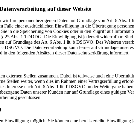
Datenverarbeitung auf dieser Website
ten wir Ihre personenbezogenen Daten auf Grundlage von Art. 6 Abs. 1
Falle einer ausdrücklichen Einwilligung in die Übertragung personenb
e in die Speicherung von Cookies oder in den Zugriff auf Informatione
n § 25 Abs. 1 TDDDG. Die Einwilligung ist jederzeit widerrufbar. Sind
en auf Grundlage des Art. 6 Abs. 1 lit. b DSGVO. Des Weiteren verarbei
it. c DSGVO. Die Datenverarbeitung kann ferner auf Grundlage unseres 
rd in den folgenden Absätzen dieser Datenschutzerklärung informiert.
nen externen Stellen zusammen. Dabei ist teilweise auch eine Übermit
 Stellen weiter, wenn dies im Rahmen einer Vertragserfüllung erforderli
tes Interesse nach Art. 6 Abs. 1 lit. f DSGVO an der Weitergabe habe
nbezogene Daten unserer Kunden nur auf Grundlage eines gültigen Vertr
rbeitung geschlossen.
g
n Einwilligung möglich. Sie können eine bereits erteilte Einwilligung 