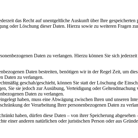
derzeit das Recht auf unentgeltliche Auskunft über Ihre gespeichert
igung oder Löschung dieser Daten. Hierzu sowie zu weiteren Fragen z
ersonenbezogenen Daten zu verlangen. Hierzu können Sie sich jederzei
enbezogenen Daten bestreiten, benötigen wir in der Regel Zeit, um die
en Daten zu verlangen.
chtmäßig geschah/geschieht, können Sie statt der Löschung die Einsch
n, Sie sie jedoch zur Ausübung, Verteidigung oder Geltendmachung vo
enbezogenen Daten zu verlangen.
ngelegt haben, muss eine Abwägung zwischen Ihren und unseren Inter
nschränkung der Verarbeitung Ihrer personenbezogenen Daten zu verla
chränkt haben, dürfen diese Daten – von ihrer Speicherung abgesehen
e einer anderen natürlichen oder juristischen Person oder aus Gründe