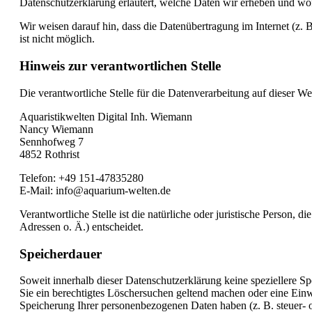
Datenschutzerklärung erläutert, welche Daten wir erheben und wof
Wir weisen darauf hin, dass die Datenübertragung im Internet (z.
ist nicht möglich.
Hinweis zur verantwortlichen Stelle
Die verantwortliche Stelle für die Datenverarbeitung auf dieser Web
Aquaristikwelten Digital Inh. Wiemann
Nancy Wiemann
Sennhofweg 7
4852 Rothrist
Telefon: +49 151-47835280
E-Mail: info@aquarium-welten.de
Verantwortliche Stelle ist die natürliche oder juristische Person
Adressen o. Ä.) entscheidet.
Speicherdauer
Soweit innerhalb dieser Datenschutzerklärung keine speziellere S
Sie ein berechtigtes Löschersuchen geltend machen oder eine Einwi
Speicherung Ihrer personenbezogenen Daten haben (z. B. steuer- od