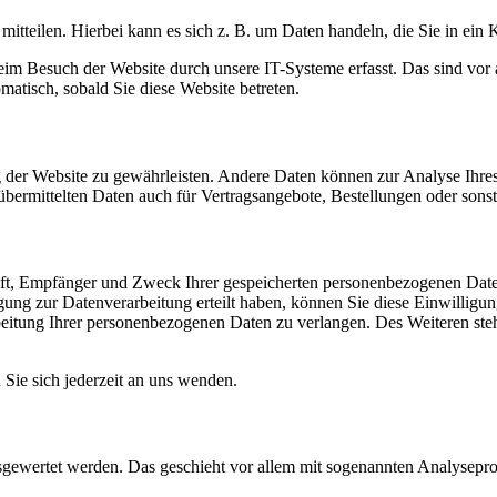
itteilen. Hierbei kann es sich z. B. um Daten handeln, die Sie in ein
m Besuch der Website durch unsere IT-Systeme erfasst. Das sind vor a
omatisch, sobald Sie diese Website betreten.
ung der Website zu gewährleisten. Andere Daten können zur Analyse Ihr
ermittelten Daten auch für Vertragsangebote, Bestellungen oder sonsti
unft, Empfänger und Zweck Ihrer gespeicherten personenbezogenen Date
ung zur Datenverarbeitung erteilt haben, können Sie diese Einwilligun
itung Ihrer personenbezogenen Daten zu verlangen. Des Weiteren steh
ie sich jederzeit an uns wenden.
ausgewertet werden. Das geschieht vor allem mit sogenannten Analysep