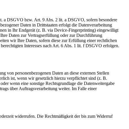
 lit. a DSGVO bzw. Art. 9 Abs. 2 lit. a DSGVO, sofern besondere
ezogener Daten in Drittstaaten erfolgt die Datenverarbeitung
n in Ihr Endgerät (z. B. via Device-Fingerprinting) eingewilligt
 Ihre Daten zur Vertragserfüllung oder zur Durchführung
ten wir Ihre Daten, sofern diese zur Erfüllung einer rechtlichen
berechtigten Interesses nach Art. 6 Abs. 1 lit. f DSGVO erfolgen.
tlung von personenbezogenen Daten an diese externen Stellen
ch ist, wenn wir gesetzlich hierzu verpflichtet sind (z. B.
n oder wenn eine sonstige Rechtsgrundlage die Datenweitergabe
ags über Auftragsverarbeitung weiter. Im Falle einer
jederzeit widerrufen. Die Rechtmäßigkeit der bis zum Widerruf