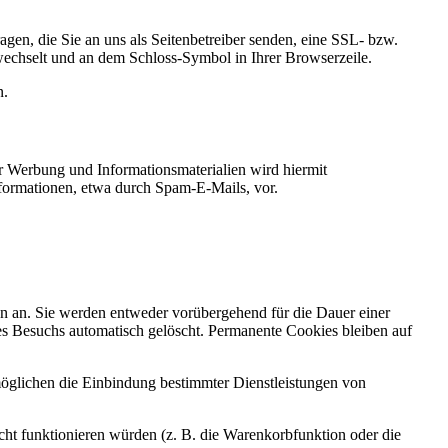
gen, die Sie an uns als Seitenbetreiber senden, eine SSL- bzw.
 wechselt und an dem Schloss-Symbol in Ihrer Browserzeile.
n.
 Werbung und Informationsmaterialien wird hiermit
nformationen, etwa durch Spam-E-Mails, vor.
n an. Sie werden entweder vorübergehend für die Dauer einer
es Besuchs automatisch gelöscht. Permanente Cookies bleiben auf
öglichen die Einbindung bestimmter Dienstleistungen von
ht funktionieren würden (z. B. die Warenkorbfunktion oder die