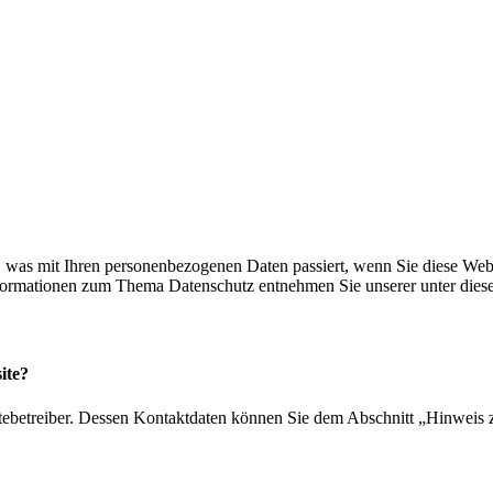
 was mit Ihren personenbezogenen Daten passiert, wenn Sie diese Web
Informationen zum Thema Datenschutz entnehmen Sie unserer unter dies
ite?
tebetreiber. Dessen Kontaktdaten können Sie dem Abschnitt „Hinweis zu