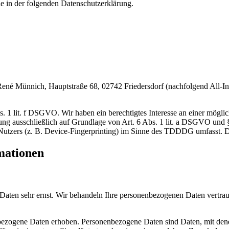
e in der folgenden Datenschutzerklärung.
 Münnich, Hauptstraße 68, 02742 Friedersdorf (nachfolgend All-Inkl)
 1 lit. f DSGVO. Wir haben ein berechtigtes Interesse an einer möglic
itung ausschließlich auf Grundlage von Art. 6 Abs. 1 lit. a DSGVO un
utzers (z. B. Device-Fingerprinting) im Sinne des TDDDG umfasst. Die
rmationen
 Daten sehr ernst. Wir behandeln Ihre personenbezogenen Daten vertrau
zogene Daten erhoben. Personenbezogene Daten sind Daten, mit denen 