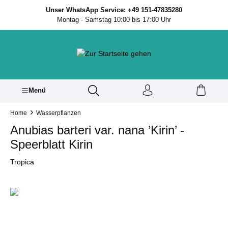
inhalt springen
Unser WhatsApp Service: +49 151-47835280
Montag - Samstag 10:00 bis 17:00 Uhr
Menü
Home
Wasserpflanzen
Anubias barteri var. nana ’Kirin’ -
Speerblatt Kirin
Tropica