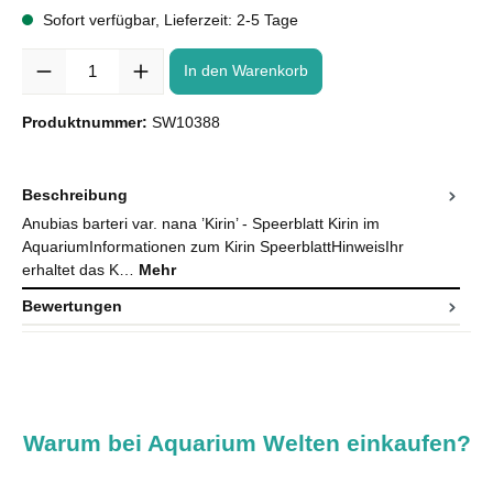
Sofort verfügbar, Lieferzeit: 2-5 Tage
Anzahl
In den Warenkorb
Produktnummer:
SW10388
Beschreibung
Anubias barteri var. nana ’Kirin’ - Speerblatt Kirin im
AquariumInformationen zum Kirin SpeerblattHinweisIhr
erhaltet das K…
Mehr
Bewertungen
Warum bei Aquarium Welten einkaufen?