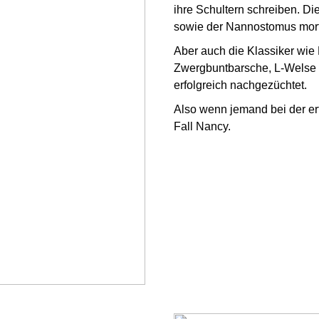
ihre Schultern schreiben. Di
sowie der Nannostomus morten
Aber auch die Klassiker wie
Zwergbuntbarsche, L-Welse u
erfolgreich nachgezüchtet.
Also wenn jemand bei der erf
Fall Nancy.