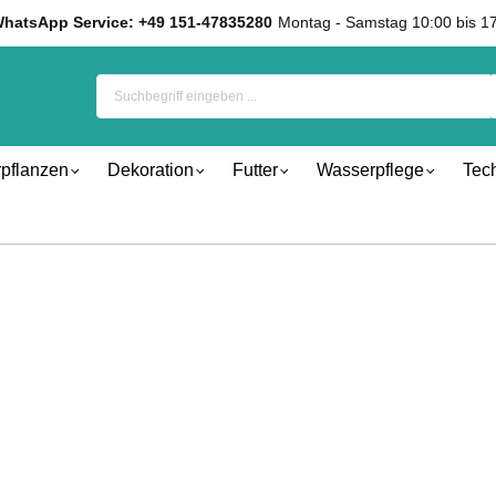
hatsApp Service: +49 151-47835280
Montag - Samstag 10:00 bis 1
pflanzen
Dekoration
Futter
Wasserpflege
Tec