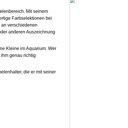
elenbereich. Mit seinem
rtige Farbselektionen bei
t an verschiedenen
oder anderen Auszeichnung
eine Kleine im Aquarium. Wer
 ihm genau richtig
lenhalter, die er mit seiner