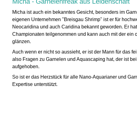
Micha - Garnelenfreak aus Leidenschaft
Micha ist auch ein bekanntes Gesicht, besonders im Garn
eigenen Unternehmen "Breisgau Shrimp" ist er für hochwe
Neocaridina und auch Caridina bekannt geworden. Er ha
Championaten teilgenommen und kann auch mit der ein 
glänzen.
Auch wenn er nicht so aussieht, er ist der Mann für das f
also Fragen zu Garnelen und Aquascaping hat, der ist bei
aufgehoben.
So ist er das Herzstück für alle Nano-Aquarianer und Garne
Expertise unterstützt.