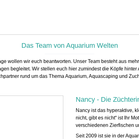
Das Team von Aquarium Welten
age wollen wir euch beantworten. Unser Team besteht aus meh
ragen begleitet. Wir stellen euch hier zumindest die Köpfe hint
hpartner rund um das Thema Aquarium, Aquascaping und Zuch
Nancy - Die Züchter
Nancy ist das hyperaktive, k
nicht, gibt es nicht“ ist Ihr 
verschiedenen Zierfischen 
Seit 2009 ist sie in der Aqu