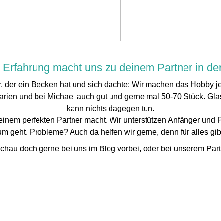
 Erfahrung macht uns zu deinem Partner in der
r, der ein Becken hat und sich dachte: Wir machen das Hobby jet
ien und bei Michael auch gut und gerne mal 50-70 Stück. Glas
kann nichts dagegen tun.
einem perfekten Partner macht. Wir unterstützen Anfänger und 
m geht. Probleme? Auch da helfen wir gerne, denn für alles gi
chau doch gerne bei uns im Blog vorbei, oder bei unserem Partn