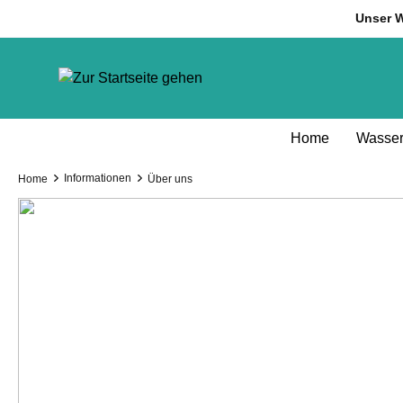
inhalt springen
Unser W
Home
Wasser
Informationen
Home
Über uns