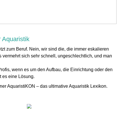
 Aquaristik
zt zum Beruf. Nein, wir sind die, die immer eskalieren
 vermehrt sich sehr schnell, ungeschlechtlich, und man
Profis, wenn es um den Aufbau, die Einrichtung oder den
bt es eine Lösung.
er AquaristiKON – das ultimative Aquaristik Lexikon.