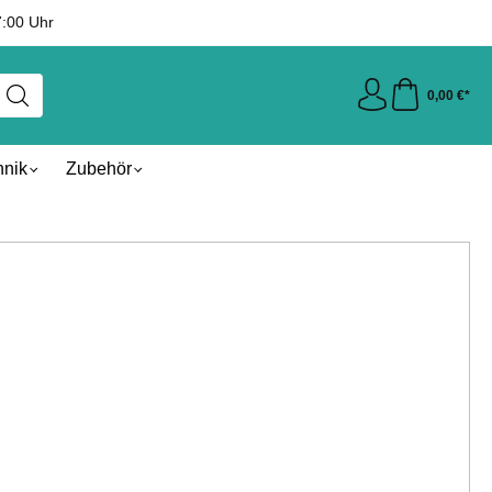
7:00 Uhr
0,00 €*
hnik
Zubehör