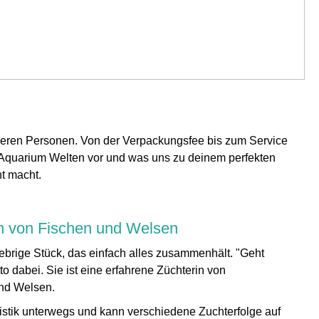
reren Personen. Von der Verpackungsfee bis zum Service
er Aquarium Welten vor und was uns zu deinem perfekten
t macht.
in von Fischen und Welsen
lebrige Stück, das einfach alles zusammenhält. "Geht
Motto dabei. Sie ist eine erfahrene Züchterin von
und Welsen.
aristik unterwegs und kann verschiedene Zuchterfolge auf