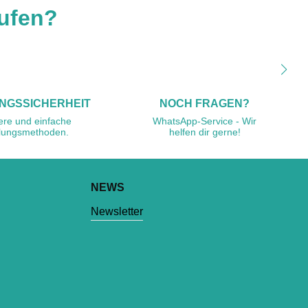
ufen?
NGSSICHERHEIT
NOCH FRAGEN?
ere und einfache
WhatsApp-Service - Wir
lungsmethoden.
helfen dir gerne!
NEWS
Newsletter