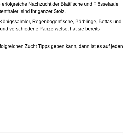
e erfolgreiche Nachzucht der Blattfische und Flösselaale
thaleri sind ihr ganzer Stolz.
 Königssalmler, Regenbogenfische, Bärblinge, Bettas und
nd verschiedene Panzerwelse, hat sie bereits
olgreichen Zucht Tipps geben kann, dann ist es auf jeden