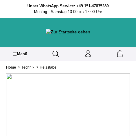
inhalt springen
Unser WhatsApp Service: +49 151-47835280
Montag - Samstag 10:00 bis 17:00 Uhr
Menü
Home
Technik
Heizstäbe