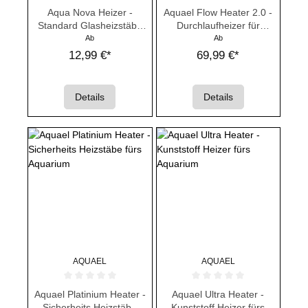
Durchschnittliche Bewertung von 0 von 5 Sternen
Durchschnittliche Bewertung von 
Aqua Nova Heizer -
Aquael Flow Heater 2.0 -
Standard Glasheizstäbe
Durchlaufheizer für
fürs Aquarium
Außenfilter
Ab
Ab
12,99 €*
69,99 €*
Details
Details
AQUAEL
AQUAEL
Durchschnittliche Bewertung von 0 von 5 Sternen
Durchschnittliche Bewertung von 
Aquael Platinium Heater -
Aquael Ultra Heater -
Sicherheits Heizstäbe
Kunststoff Heizer fürs