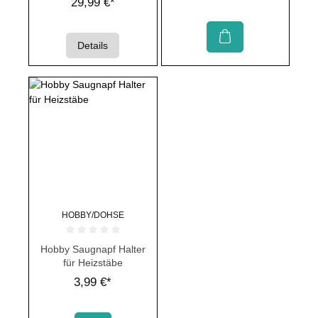
29,99 €*
Details
HOBBY/DOHSE
Durchschnittliche Bewertung von 0 von 5 Sternen
Hobby Saugnapf Halter
für Heizstäbe
3,99 €*