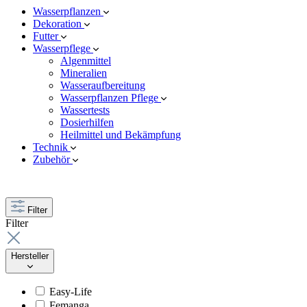
Wasserpflanzen
Dekoration
Futter
Wasserpflege
Algenmittel
Mineralien
Wasseraufbereitung
Wasserpflanzen Pflege
Wassertests
Dosierhilfen
Heilmittel und Bekämpfung
Technik
Zubehör
Filter
Filter
Hersteller
Easy-Life
Femanga