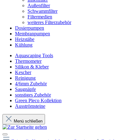
Außenfilter
Schwammfilter
Filtermedien
weiteres Filterzubehör
Dosierpumpen
Membranpumpen
Heizstäbe
Kühlung
Aquascaping Tools
Thermometer
Silikon & Kleber
Kescher
Reinigung
4/6mm Zubehör
Saugnäpfe
sonstiges Zubehör
Green Pleco Kollektion
Ausströmsteine
Menü schließen