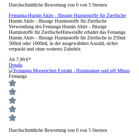
Durchschnittliche Bewertung von 0 von 5 Sternen
Femanga Humin Aktiv - flüssige Huminstoffe für Zierfische
Humin Aktiv - flüssige Huminstoffe für Zierfische
Verwendung des Femanga Humin Aktiv - flüssige
Huminstoffe für ZierfischeHinweisIhr erhaltet das Femanga
Humin Aktiv - flüssige Huminstoffe für Zierfische in 250ml
500ml oder 1000ml, in der ausgewählten Anzahl, sicher
verpackt und ohne weiteres Zubehör.
Ab
7,99 €*
Details
Femanga
Durchschnittliche Bewertung von 0 von 5 Sternen