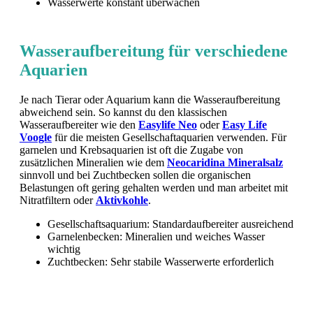
Wasserwerte konstant überwachen
Wasseraufbereitung für verschiedene
Aquarien
Je nach Tierar oder Aquarium kann die Wasseraufbereitung
abweichend sein. So kannst du den klassischen
Wasseraufbereiter wie den
Easylife Neo
oder
Easy Life
Voogle
für die meisten Gesellschaftaquarien verwenden. Für
garnelen und Krebsaquarien ist oft die Zugabe von
zusätzlichen Mineralien wie dem
Neocaridina Mineralsalz
sinnvoll und bei Zuchtbecken sollen die organischen
Belastungen oft gering gehalten werden und man arbeitet mit
Nitratfiltern oder
Aktivkohle
.
Gesellschaftsaquarium: Standardaufbereiter ausreichend
Garnelenbecken: Mineralien und weiches Wasser
wichtig
Zuchtbecken: Sehr stabile Wasserwerte erforderlich