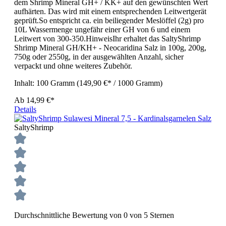
dem Shrimp Mineral GH+ / KK+ auf den gewünschten Wert
aufhärten. Das wird mit einem entsprechenden Leitwertgerät
geprüft.So entspricht ca. ein beiliegender Meslöffel (2g) pro
10L Wassermenge ungefähr einer GH von 6 und einem
Leitwert von 300-350.HinweisIhr erhaltet das SaltyShrimp
Shrimp Mineral GH/KH+ - Neocaridina Salz in 100g, 200g,
750g oder 2550g, in der ausgewählten Anzahl, sicher
verpackt und ohne weiteres Zubehör.
Inhalt:
100 Gramm
(149,90 €* / 1000 Gramm)
Ab
14,99 €*
Details
SaltyShrimp
Durchschnittliche Bewertung von 0 von 5 Sternen