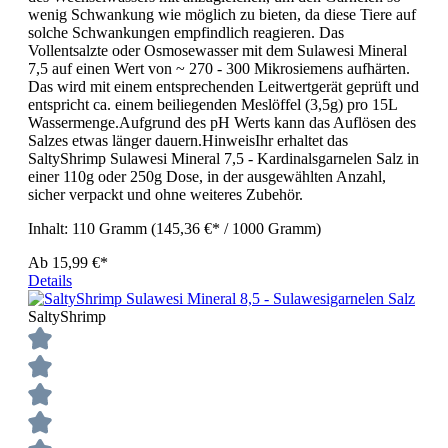
wenig Schwankung wie möglich zu bieten, da diese Tiere auf
solche Schwankungen empfindlich reagieren. Das
Vollentsalzte oder Osmosewasser mit dem Sulawesi Mineral
7,5 auf einen Wert von ~ 270 - 300 Mikrosiemens aufhärten.
Das wird mit einem entsprechenden Leitwertgerät geprüft und
entspricht ca. einem beiliegenden Meslöffel (3,5g) pro 15L
Wassermenge.Aufgrund des pH Werts kann das Auflösen des
Salzes etwas länger dauern.HinweisIhr erhaltet das
SaltyShrimp Sulawesi Mineral 7,5 - Kardinalsgarnelen Salz in
einer 110g oder 250g Dose, in der ausgewählten Anzahl,
sicher verpackt und ohne weiteres Zubehör.
Inhalt:
110 Gramm
(145,36 €* / 1000 Gramm)
Ab
15,99 €*
Details
SaltyShrimp