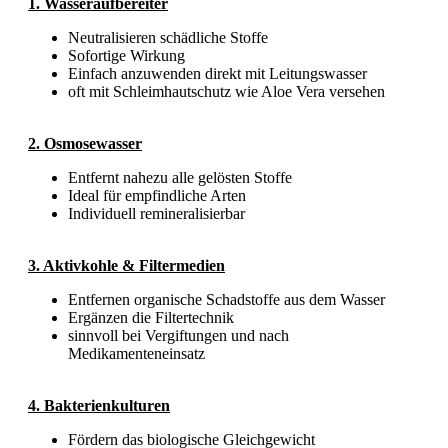
1. Wasseraufbereiter
Neutralisieren schädliche Stoffe
Sofortige Wirkung
Einfach anzuwenden direkt mit Leitungswasser
oft mit Schleimhautschutz wie Aloe Vera versehen
2. Osmosewasser
Entfernt nahezu alle gelösten Stoffe
Ideal für empfindliche Arten
Individuell remineralisierbar
3. Aktivkohle & Filtermedien
Entfernen organische Schadstoffe aus dem Wasser
Ergänzen die Filtertechnik
sinnvoll bei Vergiftungen und nach
Medikamenteneinsatz
4. Bakterienkulturen
Fördern das biologische Gleichgewicht