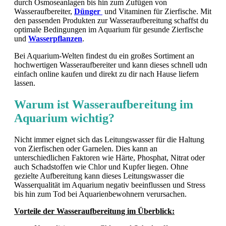
durch Osmoseanlagen bis hin zum Zufügen von
Wasseraufbereiter,
Dünger
und Vitaminen für Zierfische. Mit
den passenden Produkten zur Wasseraufbereitung schaffst du
optimale Bedingungen im Aquarium für gesunde Zierfische
und
Wasserpflanzen
.
Bei Aquarium-Welten findest du ein großes Sortiment an
hochwertigen Wasseraufbereiter und kann dieses schnell udn
einfach online kaufen und direkt zu dir nach Hause liefern
lassen.
Warum ist Wasseraufbereitung im
Aquarium wichtig?
Nicht immer eignet sich das Leitungswasser für die Haltung
von Zierfischen oder Garnelen. Dies kann an
unterschiedlichen Faktoren wie Härte, Phosphat, Nitrat oder
auch Schadstoffen wie Chlor und Kupfer liegen. Ohne
gezielte Aufbereitung kann dieses Leitungswasser die
Wasserqualität im Aquarium negativ beeinflussen und Stress
bis hin zum Tod bei Aquarienbewohnern verursachen.
Vorteile der Wasseraufbereitung im Überblick: