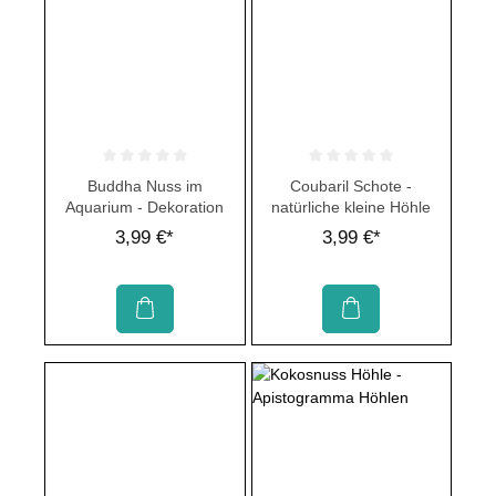
Durchschnittliche Bewertung von 0 von 5 Sternen
Durchschnittliche Bewertung von 
Buddha Nuss im
Coubaril Schote -
Aquarium - Dekoration
natürliche kleine Höhle
3,99 €*
3,99 €*