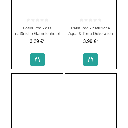
Durchschnittliche Bewertung von 0 von 5 Sternen
Durchschnittliche Bewertung von 
Lotus Pod - das
Palm Pod - natürliche
natürliche Garnelenhotel
Aqua & Terra Dekoration
3,29 €*
3,99 €*