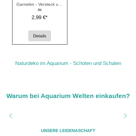
Garnelen - Versteck und
Futter
Ab
2,99 €*
Details
Naturdeko im Aquarium - Schoten und Schalen
Warum bei Aquarium Welten einkaufen?
UNSERE LEIDENASCHAFT