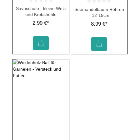
Durchschnittliche Bewertung von 0 von 5 Sternen
Durchschnittliche Bewertung von 
Savuschote - kleine Wels
Seemandelbaum Röhren
und Krebshöhle
- 12-15cm
2,99 €*
8,99 €*