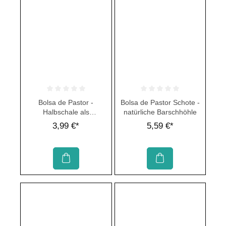
Durchschnittliche Bewertung von 0 von 5 Sternen
Durchschnittliche Bewertung von 
Bolsa de Pastor -
Bolsa de Pastor Schote -
Halbschale als
natürliche Barschhöhle
Welsversteck
3,99 €*
5,59 €*