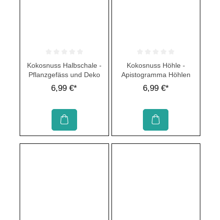
Durchschnittliche Bewertung von 0 von 5 Sternen
Durchschnittliche Bewertung von 
Kokosnuss Halbschale -
Kokosnuss Höhle -
Pflanzgefäss und Deko
Apistogramma Höhlen
6,99 €*
6,99 €*