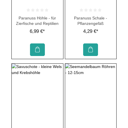
Durchschnittliche Bewertung von 0 von 5 Sternen
Durchschnittliche Bewertung von 
Paranuss Höhle - für
Paranuss Schale -
Zierfische und Reptilien
Pflanzengefäß
6,99 €*
4,29 €*