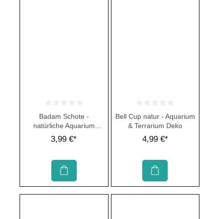
Durchschnittliche Bewertung von 0 von 5 Sternen
Durchschnittliche Bewertung von 
Badam Schote -
Bell Cup natur - Aquarium
natürliche Aquarium
& Terrarium Deko
Dekoration
3,99 €*
4,99 €*