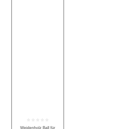
Durchschnittliche Bewertung von 0 von 5 Sternen
Weidenholz Ball für