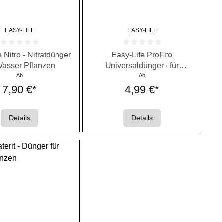
EASY-LIFE
EASY-LIFE
rnen
ttliche Bewertung von 0 von 5 Sternen
Durchschnittliche Bewertung von 0 von
 Nitro - Nitratdünger
Easy-Life ProFito
Wasser Pflanzen
Universaldünger - für
Ab
Aquariumpflanzen
Ab
7,90 €*
4,99 €*
Details
Details