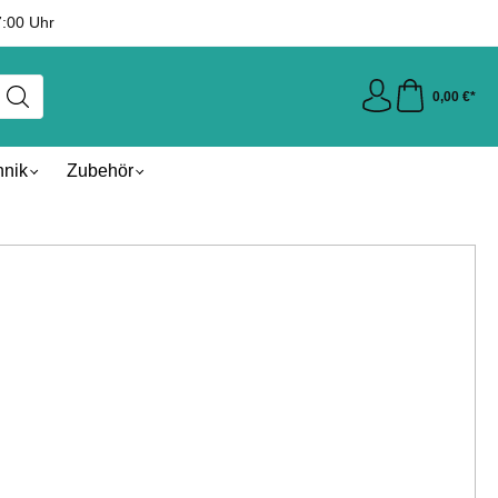
7:00 Uhr
0,00 €*
hnik
Zubehör