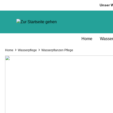
inhalt springen
Unser W
Home
Wasser
Home
Wasserpflege
Wasserpflanzen Pflege