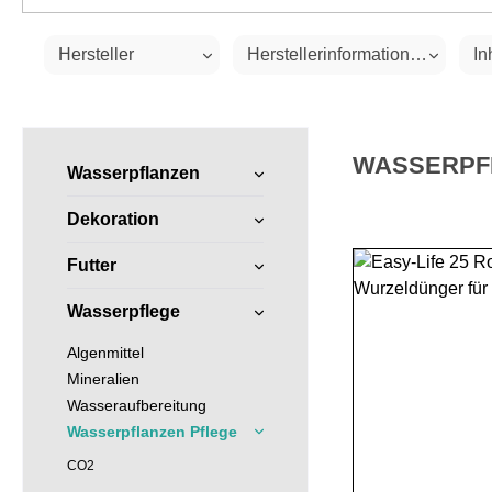
Hersteller
Herstellerinformationen
In
WASSERPF
Wasserpflanzen
Dekoration
Futter
Wasserpflege
Algenmittel
Mineralien
Wasseraufbereitung
Wasserpflanzen Pflege
CO2