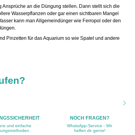
 Ansprüche an die Düngung stellen. Dann stellt sich die
llere Wasserpflanzen oder gar einen sichtbaren Mangel
 Wasser kann man Allgemeindünger wie Ferropol oder den
düngen.
und Pinzetten für das Aquarium so wie Spatel und andere
ufen?
NGSSICHERHEIT
NOCH FRAGEN?
ere und einfache
WhatsApp-Service - Wir
lungsmethoden.
helfen dir gerne!