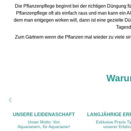
Die Pflanzenpflege beginnt bei der richtigen Düngung f
Pflanzenpflege oft als einfach raus und man kann ein
dem man entgegen wirken will, dann ist eine gezielte 
Tagesd
Zum Gärtnern wenn die Pflanzen mal wieder zu viele sin
Waru
UNSERE LEIDENASCHAFT
LANGJÄHRIGE E
Unser Motto: Von
Exklusive Praxis T
Aquarianern, für Aquarianer!
unserer Erfah