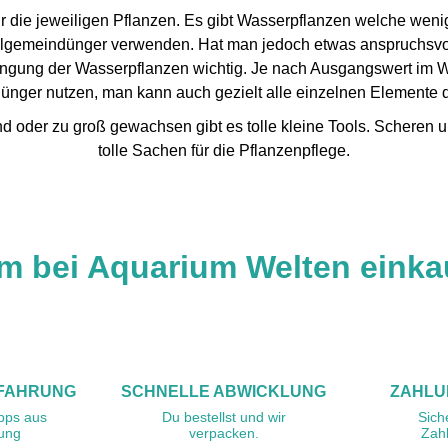
ür die jeweiligen Pflanzen. Es gibt Wasserpflanzen welche wenig
 Allgemeindünger verwenden. Hat man jedoch etwas anspruchsvo
Düngung der Wasserpflanzen wichtig. Je nach Ausgangswert im
ünger nutzen, man kann auch gezielt alle einzelnen Elemente 
d oder zu groß gewachsen gibt es tolle kleine Tools. Scheren 
tolle Sachen für die Pflanzenpflege.
m bei Aquarium Welten einka
RFAHRUNG
SCHNELLE ABWICKLUNG
ZAHLU
ipps aus
Du bestellst und wir
Sich
rung
verpacken.
Zah