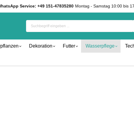
hatsApp Service: +49 151-47835280
Montag - Samstag 10:00 bis 1
pflanzen
Dekoration
Futter
Wasserpflege
Tec