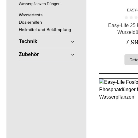
Wasserpflanzen Dünger
EASY-
Wassertests
Dosierhilfen
Durchschnittlich
Easy-Life 25 
Heilmittel und Bekämpfung
Wurzeldü
Wasserp
7,99
Technik
Zubehör
Deta