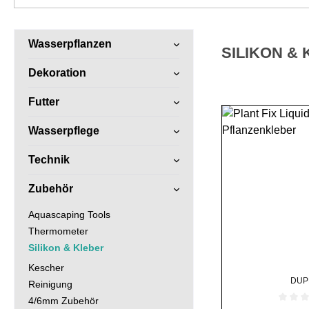
Wasserpflanzen
SILIKON &
Dekoration
Futter
Wasserpflege
Technik
Zubehör
Aquascaping Tools
Thermometer
Silikon & Kleber
Kescher
DUP
Reinigung
4/6mm Zubehör