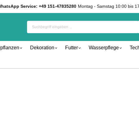
hatsApp Service: +49 151-47835280
Montag - Samstag 10:00 bis 1
pflanzen
Dekoration
Futter
Wasserpflege
Tec