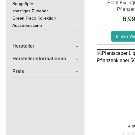
Durchschnittlich
Plant Fix Liq
Saugnäpfe
Pflanze
sonstiges Zubehör
6,99
Green Pleco Kollektion
Ausströmsteine
In den W
Hersteller
Herstellerinformationen
Preis
AR