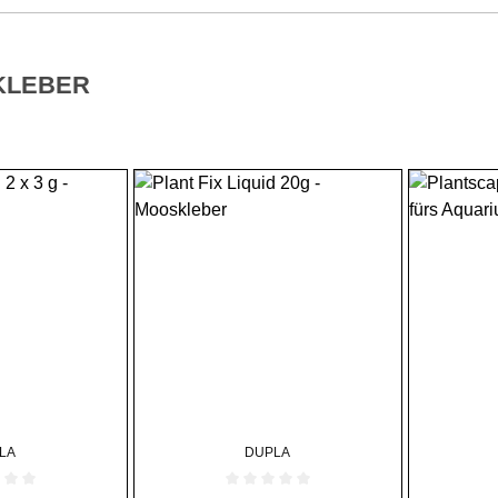
 KLEBER
LA
DUPLA