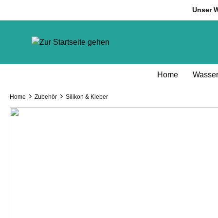
inhalt springen
Unser W
Home
Wasser
Home
Zubehör
Silikon & Kleber