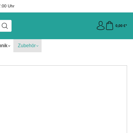
7:00 Uhr
0,00 €*
hnik
Zubehör