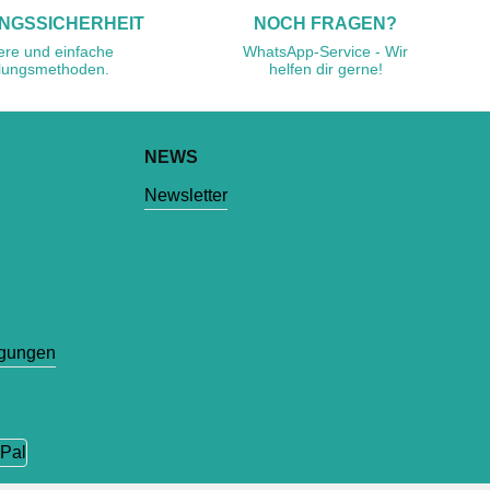
NGSSICHERHEIT
NOCH FRAGEN?
ere und einfache
WhatsApp-Service - Wir
lungsmethoden.
helfen dir gerne!
NEWS
Newsletter
ngungen