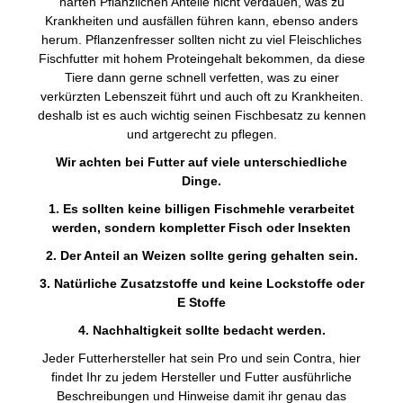
harten Pflanzlichen Anteile nicht verdauen, was zu
Krankheiten und ausfällen führen kann, ebenso anders
herum. Pflanzenfresser sollten nicht zu viel Fleischliches
Fischfutter mit hohem Proteingehalt bekommen, da diese
Tiere dann gerne schnell verfetten, was zu einer
verkürzten Lebenszeit führt und auch oft zu Krankheiten.
deshalb ist es auch wichtig seinen Fischbesatz zu kennen
und artgerecht zu pflegen.
Wir achten bei Futter auf viele unterschiedliche
Dinge.
1. Es sollten keine billigen Fischmehle verarbeitet
werden, sondern kompletter Fisch oder Insekten
2. Der Anteil an Weizen sollte gering gehalten sein.
3. Natürliche Zusatzstoffe und keine Lockstoffe oder
E Stoffe
4. Nachhaltigkeit sollte bedacht werden.
Jeder Futterhersteller hat sein Pro und sein Contra, hier
findet Ihr zu jedem Hersteller und Futter ausführliche
Beschreibungen und Hinweise damit ihr genau das