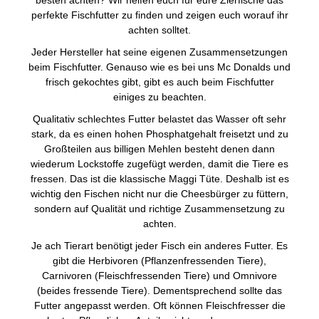
besten achten? Wir helfen euch für eure Zierfische das
perfekte Fischfutter zu finden und zeigen euch worauf ihr
achten solltet.
Jeder Hersteller hat seine eigenen Zusammensetzungen
beim Fischfutter. Genauso wie es bei uns Mc Donalds und
frisch gekochtes gibt, gibt es auch beim Fischfutter
einiges zu beachten.
Qualitativ schlechtes Futter belastet das Wasser oft sehr
stark, da es einen hohen Phosphatgehalt freisetzt und zu
Großteilen aus billigen Mehlen besteht denen dann
wiederum Lockstoffe zugefügt werden, damit die Tiere es
fressen. Das ist die klassische Maggi Tüte. Deshalb ist es
wichtig den Fischen nicht nur die Cheesbürger zu füttern,
sondern auf Qualität und richtige Zusammensetzung zu
achten.
Je ach Tierart benötigt jeder Fisch ein anderes Futter. Es
gibt die Herbivoren (Pflanzenfressenden Tiere),
Carnivoren (Fleischfressenden Tiere) und Omnivore
(beides fressende Tiere). Dementsprechend sollte das
Futter angepasst werden. Oft können Fleischfresser die