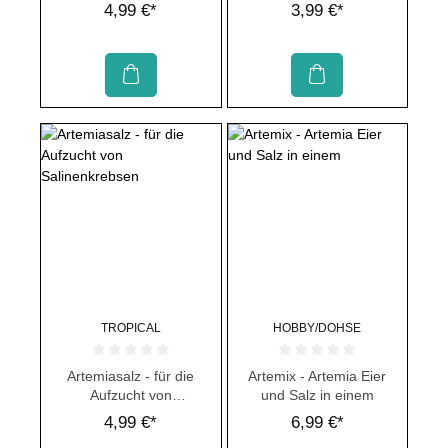
Artemianauplien
4,99 €*
3,99 €*
TROPICAL
HOBBY/DOHSE
Durchschnittliche Bewertung von 0 von 5 Sternen
Durchschnittliche Bewertung von 
Artemiasalz - für die
Artemix - Artemia Eier
Aufzucht von
und Salz in einem
Salinenkrebsen
4,99 €*
6,99 €*