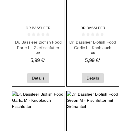
DR.BASSLEER
DR.BASSLEER
Durchschnittliche Bewertung von 0 von 5 Sternen
Durchschnittliche Bewertung von 
Dr. Bassleer Biofish Food
Dr. Bassleer Biofish Food
Forte L - Zierfischfutter
Garlic L - Knoblauch
Granulat für Fische
Ab
Ab
5,99 €*
5,99 €*
Details
Details