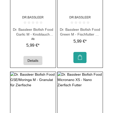
DR.BASSLEER
DR.BASSLEER
Durchschnittliche Bewertung von 0 von 5 Sternen
Durchschnittliche Bewertung von 
Dr. Bassleer Biofish Food
Dr. Bassleer Biofish Food
Garlic M - Knoblauch
Green M - Fischfutter mit
Fischfutter
Grünanteil
Ab
5,99 €*
5,99 €*
Details