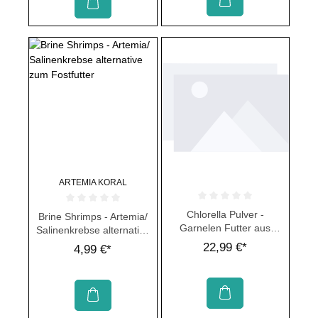
ARTEMIA KORAL
Durchschnittliche Bewertung von 
Durchschnittliche Bewertung von 0 von 5 Sternen
Chlorella Pulver -
Brine Shrimps - Artemia/
Garnelen Futter aus
Salinenkrebse alternative
Algen
zum Fostfutter
22,99 €*
4,99 €*