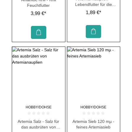
Lebendfutter für die
Feuchtfutter
Aufzucht
1,89 €*
3,99 €*
HOBBY/DOHSE
HOBBY/DOHSE
Durchschnittliche Bewertung von 0 von 5 Sternen
Durchschnittliche Bewertung von 
Artemia Salz - Salz für
Artemia Sieb 120 mµ -
das ausbrüten von
feines Artemiasieb