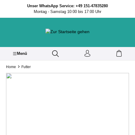
inhalt springen
Unser WhatsApp Service: +49 151-47835280
Montag - Samstag 10:00 bis 17:00 Uhr
Menü
Home
Futter