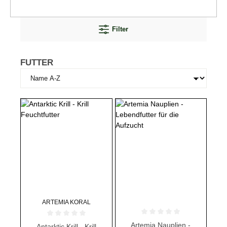
Filter
FUTTER
ARTEMIA KORAL
Durchschnittliche Bewertung von 
Durchschnittliche Bewertung von 0 von 5 Sternen
Artemia Nauplien -
Antarktic Krill - Krill