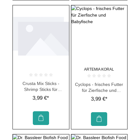
ARTEMIA KORAL
Durchschnittliche Bewertung von 0 von 5 Sternen
Durchschnittliche Bewertung von 
Crusta Mix Sticks -
Cyclops - frisches Futter
Shrimp Sticks für
für Zierfische und
natürliches Futter
Babyfische
3,99 €*
3,99 €*