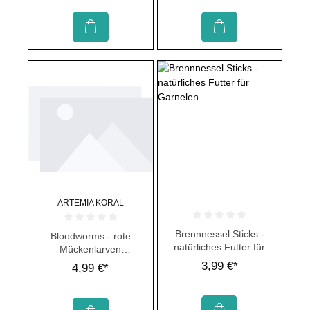
ARTEMIA KORAL
Durchschnittliche Bewertung von 
Durchschnittliche Bewertung von 0 von 5 Sternen
Brennnessel Sticks -
Bloodworms - rote
natürliches Futter für
Mückenlarven
Garnelen
Feuchtfutter
3,99 €*
4,99 €*