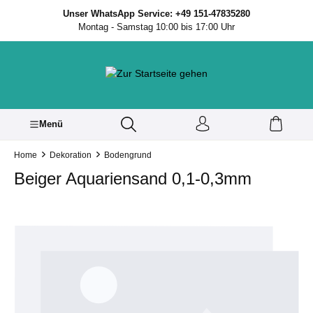
inhalt springen
Unser WhatsApp Service: +49 151-47835280
Montag - Samstag 10:00 bis 17:00 Uhr
Menü
Home
Dekoration
Bodengrund
Beiger Aquariensand 0,1-0,3mm