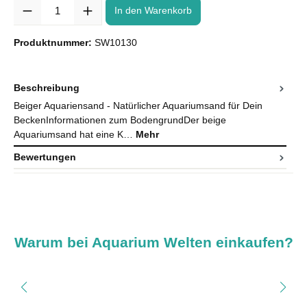
Anzahl
In den Warenkorb
Produktnummer:
SW10130
Beschreibung
Beiger Aquariensand - Natürlicher Aquariumsand für Dein
BeckenInformationen zum BodengrundDer beige
Aquariumsand hat eine K…
Mehr
Bewertungen
Warum bei Aquarium Welten einkaufen?