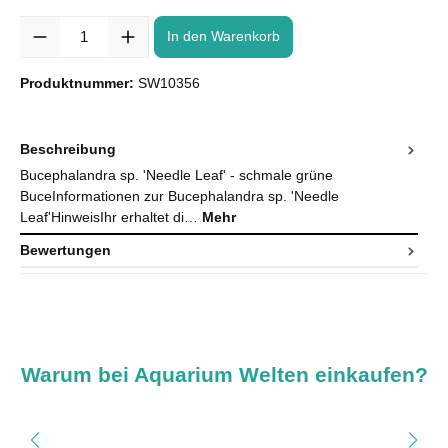
Anzahl
In den Warenkorb
Produktnummer:
SW10356
Beschreibung
Bucephalandra sp. 'Needle Leaf' - schmale grüne
BuceInformationen zur Bucephalandra sp. 'Needle
Leaf'HinweisIhr erhaltet di…
Mehr
Bewertungen
Warum bei Aquarium Welten einkaufen?