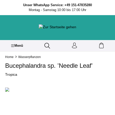
inhalt springen
Unser WhatsApp Service: +49 151-47835280
Montag - Samstag 10:00 bis 17:00 Uhr
Menü
Home
Wasserpflanzen
Bucephalandra sp. 'Needle Leaf'
Tropica