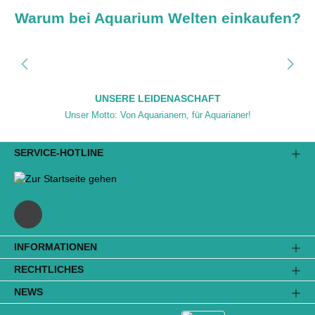
Warum bei Aquarium Welten einkaufen?
UNSERE LEIDENASCHAFT
Unser Motto: Von Aquarianern, für Aquarianer!
SERVICE-HOTLINE
INFORMATIONEN
RECHTLICHES
NEWS