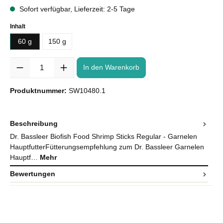
Sofort verfügbar, Lieferzeit: 2-5 Tage
Inhalt
60 g
150 g
Anzahl
In den Warenkorb
Produktnummer:
SW10480.1
Beschreibung
Dr. Bassleer Biofish Food Shrimp Sticks Regular - Garnelen
HauptfutterFütterungsempfehlung zum Dr. Bassleer Garnelen
Hauptf…
Mehr
Bewertungen