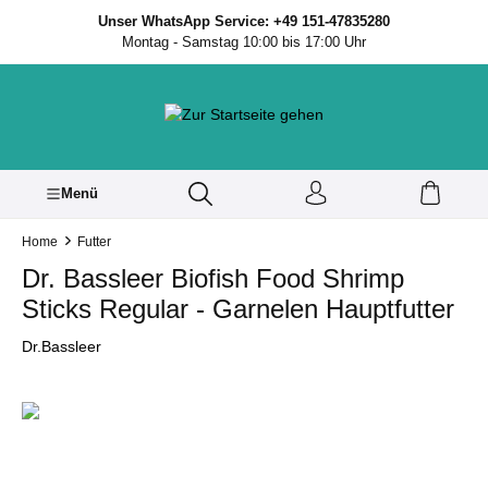
inhalt springen
Unser WhatsApp Service: +49 151-47835280
Montag - Samstag 10:00 bis 17:00 Uhr
Menü
Home
Futter
Dr. Bassleer Biofish Food Shrimp
Sticks Regular - Garnelen Hauptfutter
Dr.Bassleer