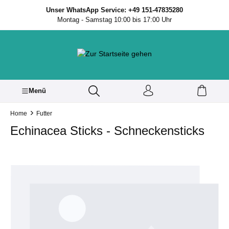
inhalt springen
Unser WhatsApp Service: +49 151-47835280
Montag - Samstag 10:00 bis 17:00 Uhr
Menü
Home
Futter
Echinacea Sticks - Schneckensticks