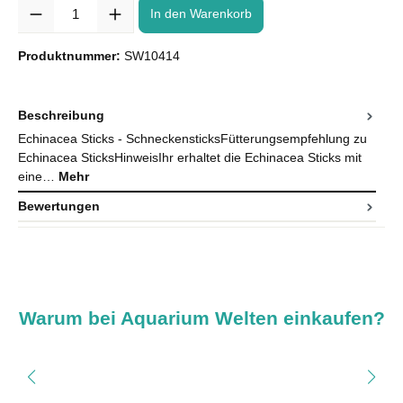
Anzahl
In den Warenkorb
Produktnummer:
SW10414
Beschreibung
Echinacea Sticks - SchneckensticksFütterungsempfehlung zu
Echinacea SticksHinweisIhr erhaltet die Echinacea Sticks mit
eine…
Mehr
Bewertungen
Warum bei Aquarium Welten einkaufen?