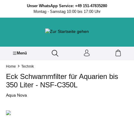
inhalt springen
Unser WhatsApp Service: +49 151-47835280
Montag - Samstag 10:00 bis 17:00 Uhr
Menü
Home
Technik
Eck Schwammfilter für Aquarien bis
350 Liter - NSF-C350L
Aqua Nova