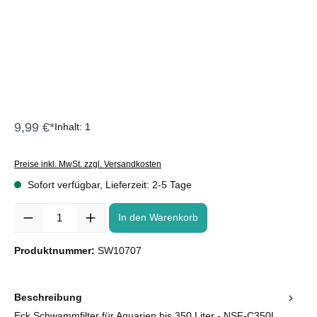
9,99 €*
Inhalt:
1
Preise inkl. MwSt. zzgl. Versandkosten
Sofort verfügbar, Lieferzeit: 2-5 Tage
Anzahl
In den Warenkorb
Produktnummer:
SW10707
Beschreibung
Eck Schwammfilter für Aquarien bis 350 Liter - NSF-C350L