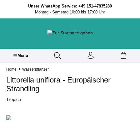
inhalt springen
Unser WhatsApp Service: +49 151-47835280
Montag - Samstag 10:00 bis 17:00 Uhr
Menü
Home
Wasserpflanzen
Littorella uniflora - Europäischer
Strandling
Tropica