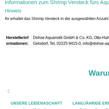
Informationen zum Shrimp Versteck fürs Aq
Hinweis
Ihr erhaltet das Shrimp Versteck in der ausgewählten Anzahl
Herstellerinf
Dohse Aquaristik GmbH & Co. KG, Otto-Hahn-
ormationen:
Gelsdorf, Tel. 02225 9415-0, info@dohse-aq
Waru
UNSERE LEIDENASCHAFT
LANGJÄHRIGE E