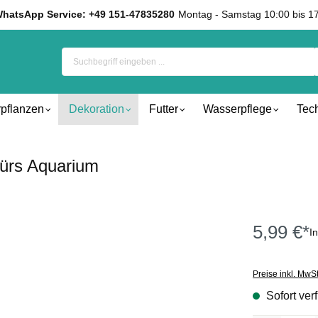
hatsApp Service: +49 151-47835280
Montag - Samstag 10:00 bis 1
pflanzen
Dekoration
Futter
Wasserpflege
Tec
fürs Aquarium
5,99 €*
I
Preise inkl. MwS
Sofort verf