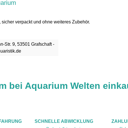
uarium
, sicher verpackt und ohne weiteres Zubehör.
Str. 9, 53501 Grafschaft -
uaristik.de
m bei Aquarium Welten einka
RFAHRUNG
SCHNELLE ABWICKLUNG
ZAHLU