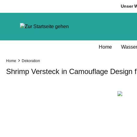
inhalt springen
Unser W
Home
Wasser
Home
Dekoration
Shrimp Versteck in Camouflage Design 