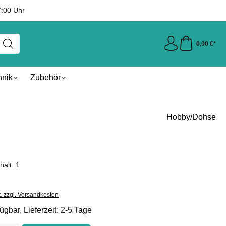
7:00 Uhr
0,00 €*
hnik
Zubehör
Hobby/Dohse
nhalt:
1
t. zzgl. Versandkosten
ügbar, Lieferzeit: 2-5 Tage