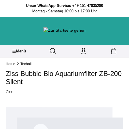
inhalt springen
Unser WhatsApp Service: +49 151-47835280
Montag - Samstag 10:00 bis 17:00 Uhr
Menü
Home
Technik
Ziss Bubble Bio Aquariumfilter ZB-200
Silent
Ziss